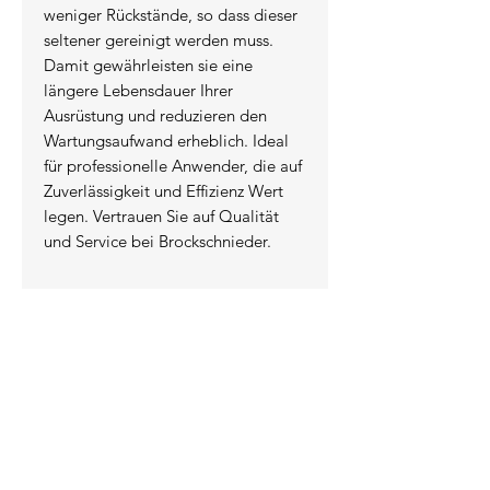
weniger Rückstände, so dass dieser 
seltener gereinigt werden muss. 
Damit gewährleisten sie eine 
längere Lebensdauer Ihrer 
Ausrüstung und reduzieren den 
Wartungsaufwand erheblich. Ideal 
für professionelle Anwender, die auf 
Zuverlässigkeit und Effizienz Wert 
legen. Vertrauen Sie auf Qualität 
und Service bei Brockschnieder.
KONTAKT
INFORMATIONEN
Das Unternehmen
Kontakt / Anfahrt
Lieferung / Versand