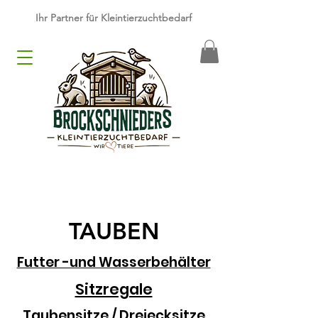
​Ihr Partner für Kleintierzuchtbedarf
TAUBEN
Futter -und Wasserbehälter
Sitzregale
Taubensitze / Dreiecksitze