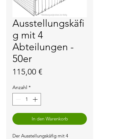
Ausstellungskäfi
g mit 4
Abteilungen -
50er
Preis
115,00 €
Anzahl
*
In den Warenkorb
Der Ausstellungskäfig mit 4 