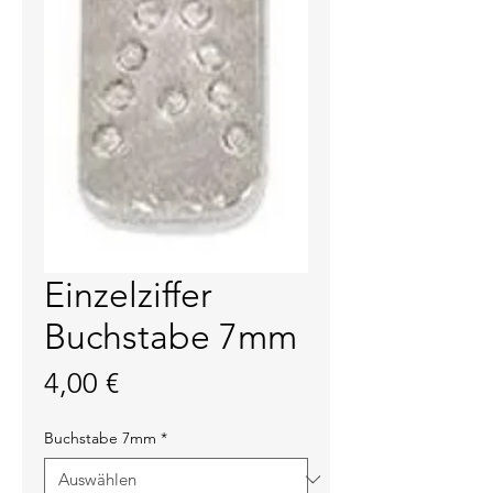
Einzelziffer
Buchstabe 7mm
Preis
4,00 €
Buchstabe 7mm
*