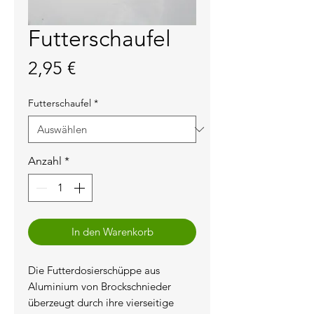
Futterschaufel
Preis
2,95 €
Futterschaufel
*
Anzahl
*
In den Warenkorb
Die Futterdosierschüppe aus 
Aluminium von Brockschnieder 
überzeugt durch ihre vierseitige 