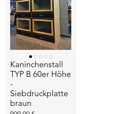
Kaninchenstall
TYP B 60er Höhe
-
Siebdruckplatte
braun
Preis
909,00 €