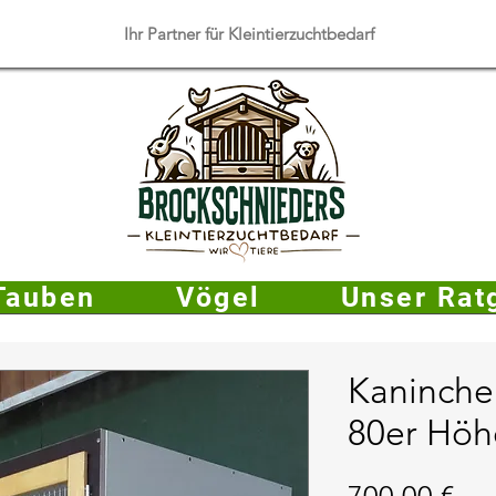
​Ihr Partner für Kleintierzuchtbedarf
Tauben
Vögel
Unser Rat
Kaninche
80er Höh
Pre