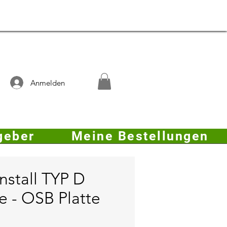
Anmelden
geber
Meine Bestellungen
nstall TYP D
e - OSB Platte
is