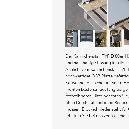
Der Kaninchenstall TYP D 80er Hö
und nachhaltige Lösung für die ar
Ähnlich dem Kaninchenstall TYP E 
hochwertiger OSB Platte gefertigt
Kotwanne, die sicher in einem Hol
Fronten bestehen aus langlebigem 
Ästhetik sorgt. Bitte beachten Sie
ohne Durchlauf und ohne Roste um
müssen. Brockschnieder steht für 
erhalten Sie bei uns verlässliche