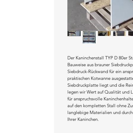
Der Kaninchenstall TYP D 80er Sta
Bauweise aus brauner Siebdruckpl
Siebdruck-Rückwand für ein anspr
praktischen Kotwanne ausgestatte
Siebdruckplatte liegt und die Rein
legen wir Wert auf Qualität und L
für anspruchsvolle Kaninchenhalter
auf den kompletten Stall ohne Zus
langlebige Materialien und durchd
Ihrer Kaninchen.