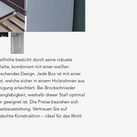
Die Versandkosten
ausgewiesen.
llhöhe besticht durch seine robuste 
atte, kombiniert mit einer weißen 
echendes Design. Jede Box ist mit einer 
t, welche sicher in einem Holzrahmen aus 
igung erleichtert. Bei Brockschnieder 
anglebigkeit, weshalb dieser Stall optimal 
 geeignet ist. Die Preise beziehen sich 
atzausstattung. Vertrauen Sie auf 
achte Konstruktion – ideal für das Wohl 