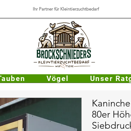
​Ihr Partner für Kleintierzuchtbedarf
Tauben
Vögel
Unser Rat
Kaninche
80er Höh
Siebdruc