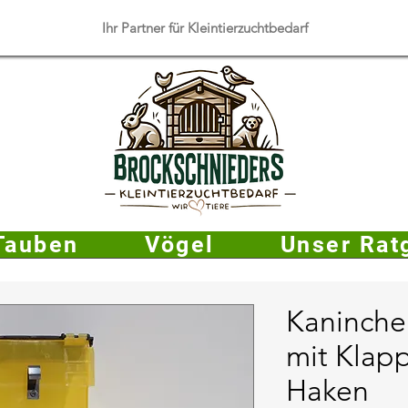
​Ihr Partner für Kleintierzuchtbedarf
Tauben
Vögel
Unser Rat
Kaninche
mit Klap
Haken