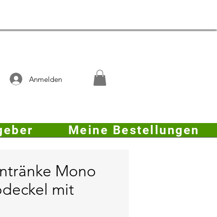
Anmelden
geber
Meine Bestellungen
ntränke Mono
pdeckel mit