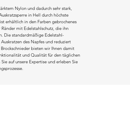
stärktem Nylon und dadurch sehr stark,
Auskratzsperre in Hell durch höchste
ist erhältlich in den Farben gebrochenes
 Ränder mit Edelstahlschutz, die ihn
. Die standardmäßige Edelstahl-
 Auskratzen des Napfes und reduziert
i Brockschnieder bieten wir Ihnen damit
ktionalität und Qualität für den täglichen
n Sie auf unsere Expertise und erleben Sie
ngsprozesse.
MENÜ
Kaninchen