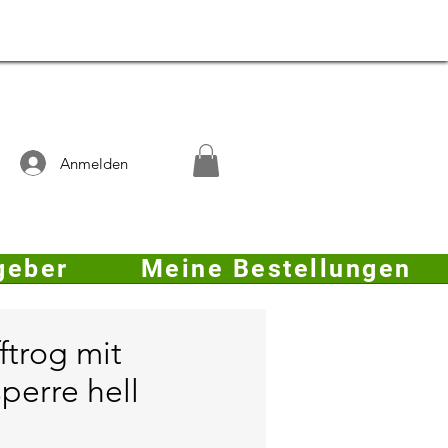
Anmelden
geber
Meine Bestellungen
ftrog mit
perre hell