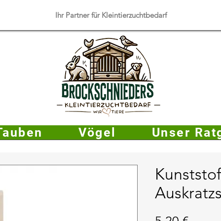
​Ihr Partner für Kleintierzuchtbedarf
Tauben
Vögel
Unser Rat
Kunststof
Auskratzs
Preis