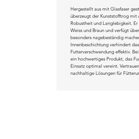
Hergestellt aus mit Glasfaser ge
überzeugt der Kunststofftrog mit 
Robustheit und Langlebigkeit. Er 
Weiss und Braun und verfügt über
besonders nagebeständig machen
Innenbeschichtung verhindert das
Futterverschwendung effektiv. Be
ein hochwertiges Produkt, das Fun
Einsatz optimal vereint. Vertraue
nachhaltige Lösungen für Fütteru
KONTAKT
Adresse: