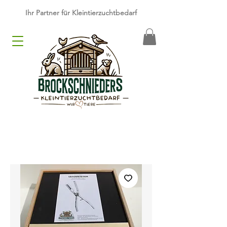
​Ihr Partner für Kleintierzuchtbedarf