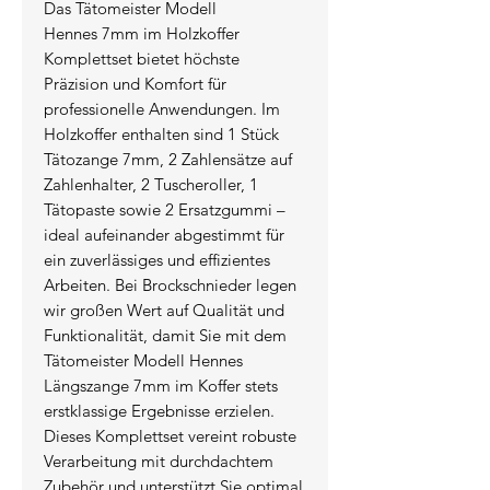
Das Tätomeister Modell
Hennes 7mm im Holzkoffer
Komplettset bietet höchste
Präzision und Komfort für
professionelle Anwendungen. Im
Holzkoffer enthalten sind 1 Stück
Tätozange 7mm, 2 Zahlensätze auf
Zahlenhalter, 2 Tuscheroller, 1
Tätopaste sowie 2 Ersatzgummi –
ideal aufeinander abgestimmt für
ein zuverlässiges und effizientes
Arbeiten. Bei Brockschnieder legen
wir großen Wert auf Qualität und
Funktionalität, damit Sie mit dem
Tätomeister Modell Hennes
Längszange 7mm im Koffer stets
erstklassige Ergebnisse erzielen.
Dieses Komplettset vereint robuste
Verarbeitung mit durchdachtem
Zubehör und unterstützt Sie optimal