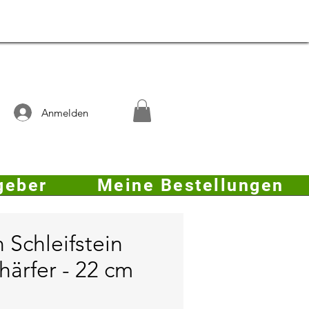
Anmelden
geber
Meine Bestellungen
 Schleifstein
ärfer - 22 cm