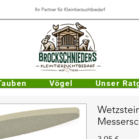
​Ihr Partner für Kleintierzuchtbedarf
Tauben
Vögel
Unser Rat
Wetzstein
Messersch
Preis