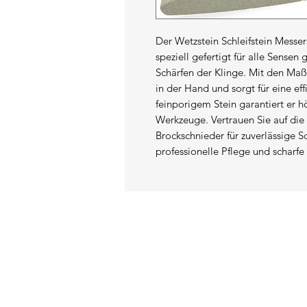
Der Wetzstein Schleifstein Messer
speziell gefertigt für alle Sensen
Schärfen der Klinge. Mit den Maße
in der Hand und sorgt für eine eff
feinporigem Stein garantiert er h
Werkzeuge. Vertrauen Sie auf die 
Brockschnieder für zuverlässige Sc
professionelle Pflege und scharfe
KONTAKT
Adresse:
Diebelstraße 106